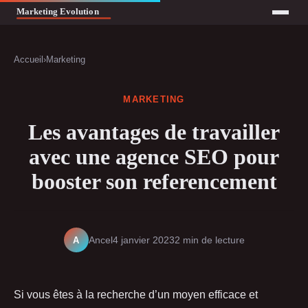
Accueil
›
Marketing
MARKETING
Les avantages de travailler
avec une agence SEO pour
booster son referencement
A
Ancel
4 janvier 2023
2 min de lecture
Si vous êtes à la recherche d’un moyen efficace et