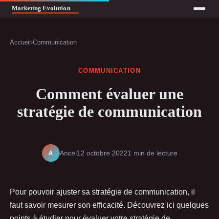
Accueil
›
Communication
COMMUNICATION
Comment évaluer une
stratégie de communication
A
Ancel
12 octobre 2022
1 min de lecture
Pour pouvoir ajuster sa stratégie de communication, il
faut savoir mesurer son efficacité. Découvrez ici quelques
points à étudier pour évaluer votre stratégie de